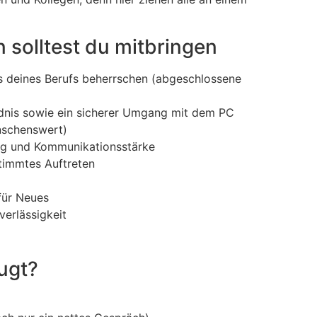
 solltest du mitbringen
cs deines Berufs beherrschen (abgeschlossene
ndnis sowie ein sicherer Umgang mit dem PC
nschenswert)
ung und Kommunikationsstärke
stimmtes Auftreten
für Neues
verlässigkeit
ugt?