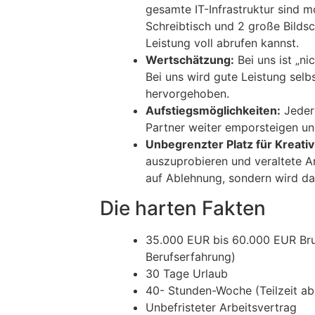
gesamte IT-Infrastruktur sind m
Schreibtisch und 2 große Bilds
Leistung voll abrufen kannst.
Wertschätzung:
Bei uns ist „ni
Bei uns wird gute Leistung selb
hervorgehoben.
Aufstiegsmöglichkeiten:
Jeder 
Partner weiter emporsteigen un
Unbegrenzter Platz für Kreativi
auszuprobieren und veraltete A
auf Ablehnung, sondern wird 
Die harten Fakten
35.000 EUR bis 60.000 EUR Brut
Berufserfahrung)
30 Tage Urlaub
40- Stunden-Woche (Teilzeit a
Unbefristeter Arbeitsvertrag