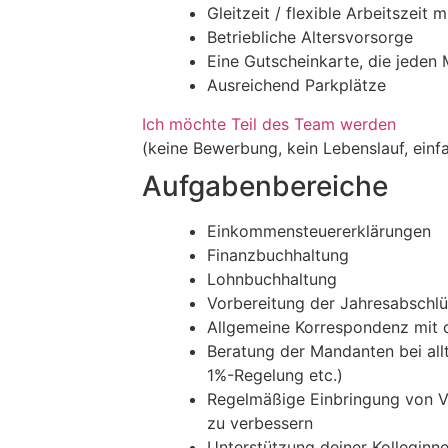
Gleitzeit / flexible Arbeitszeit 
Betriebliche Altersvorsorge
Eine Gutscheinkarte, die jeden
Ausreichend Parkplätze
Ich möchte Teil des Team werden
(keine Bewerbung, kein Lebenslauf, einf
Aufgabenbereiche
Einkommensteuererklärungen
Finanzbuchhaltung
Lohnbuchhaltung
Vorbereitung der Jahresabschl
Allgemeine Korrespondenz mit
Beratung der Mandanten bei allt
1%-Regelung etc.)
Regelmäßige Einbringung von V
zu verbessern
Unterstützung deiner Kolleginne