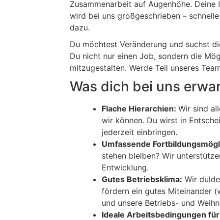
Zusammenarbeit auf Augenhöhe. Deine 
wird bei uns großgeschrieben – schnell
dazu.
Du möchtest Veränderung und suchst die
Du nicht nur einen Job, sondern die Mög
mitzugestalten. Werde Teil unseres Te
Was dich bei uns erwar
Flache Hierarchien:
Wir sind al
wir können. Du wirst in Entsch
jederzeit einbringen.
Umfassende Fortbildungsmögli
stehen bleiben? Wir unterstütze
Entwicklung.
Gutes Betriebsklima:
Wir dulde
fördern ein gutes Miteinander 
und unsere Betriebs- und Weihn
Ideale Arbeitsbedingungen für 