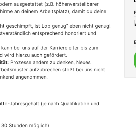
odern ausgestattet (z.B. höhenverstellbarer
chirme an deinem Arbeitsplatz), damit du deine
cht geschimpft, ist Lob genug“ eben nicht genug!
stverständlich entsprechend honoriert und
kann bei uns auf der Karriereleiter bis zum
d wird hierzu auch gefördert.
tät:
Prozesse anders zu denken, Neues
rbeitsmuster aufzubrechen stößt bei uns nicht
dankend angenommen.
to-Jahresgehalt (je nach Qualifikation und
b 30 Stunden möglich)