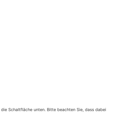
f die Schaltfläche unten. Bitte beachten Sie, dass dabei