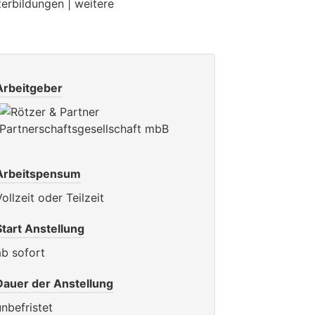
Arbeitgeber
Arbeitspensum
Vollzeit oder Teilzeit
Start Anstellung
ab sofort
Dauer der Anstellung
unbefristet