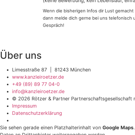
(keine Bewerbung, kein Lebenslauf, einf
Wenn die bisherigen Infos dir Lust gemacht
dann melde dich gerne bei uns telefonisch
Gespräch!
Über uns
Limesstraße 87 | 81243 München
www.kanzleiroetzer.de
+49 (89) 89 77 04-0
info@kanzleiroetzer.de
© 2026 Rötzer & Partner Partnerschaftsgesellschaft
Impressum
Datenschutzerklärung
Sie sehen gerade einen Platzhalterinhalt von
Google Maps
Daten an Drittanbieter weitergegeben werden.