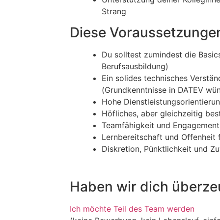
Strang
Diese Voraussetzungen
Du solltest zumindest die Basi
Berufsausbildung)
Ein solides technisches Verstä
(Grundkenntnisse in DATEV wü
Hohe Dienstleistungsorientier
Höfliches, aber gleichzeitig be
Teamfähigkeit und Engagement
Lernbereitschaft und Offenheit 
Diskretion, Pünktlichkeit und Zu
Haben wir dich überze
Ich möchte Teil des Team werden