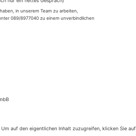
ach nur ein nettes Gespräch)
 haben, in unserem Team zu arbeiten,
 unter 089/8977040 zu einem unverbindlichen
 mbB
. Um auf den eigentlichen Inhalt zuzugreifen, klicken Sie au