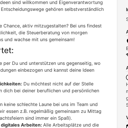
Ideen sind willkommen und Eigenverantwortung
e Entscheidungswege gehören selbstverständlich
 Chance, aktiv mitzugestalten? Bei uns findest
lichkeit, die Steuerberatung von morgen
ams und wachse mit uns gemeinsam!
tet:
le per Du und unterstützen uns gegenseitig, wo
eidungen einbezogen und kannst deine Ideen
chkeiten:
Du möchtest nicht auf der Stelle
n dich bei deiner beruflichen und persönlichen
n keine schlechte Laune bei uns im Team und
(wir essen z.B. regelmäßig gemeinsam zu Mittag
achtsfeiern sind immer ein Spaß).
digitales Arbeiten:
Alle Arbeitsplätze und die